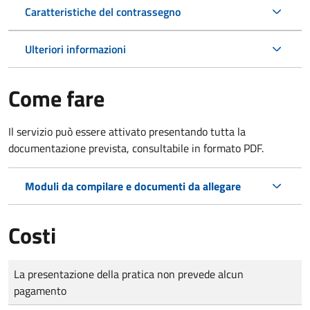
Caratteristiche del contrassegno
Ulteriori informazioni
Come fare
Il servizio può essere attivato presentando tutta la
documentazione prevista, consultabile in formato PDF.
Moduli da compilare e documenti da allegare
Costi
Tipo di pagamento
Importo
La presentazione della pratica non prevede alcun
pagamento