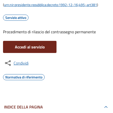
(
urn:nir:presidente.repubblica:decreto:1992-12-16;495~art381
)
Servizio attivo
Procedimento di rilascio del contrassegno permanente
Accedi al servizio
Condividi
Normativa di riferimento
INDICE DELLA PAGINA