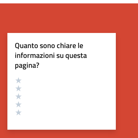
Quanto sono chiare le
informazioni su questa
pagina?
Valutazione
Valuta 5 stelle su 5
Valuta 4 stelle su 5
Valuta 3 stelle su 5
Valuta 2 stelle su 5
Valuta 1 stelle su 5