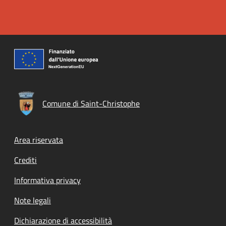
Comune di Saint-Christophe
Footer menu
Area riservata
Crediti
Informativa privacy
Note legali
Dichiarazione di accessibilità