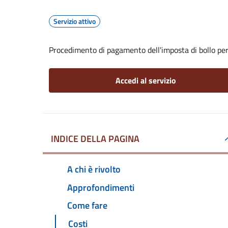
Servizio attivo
Procedimento di pagamento dell'imposta di bollo per 
Accedi al servizio
INDICE DELLA PAGINA
A chi è rivolto
Approfondimenti
Come fare
Costi