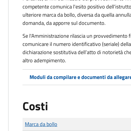
competente comunica l'esito positivo dell'istrutto
ulteriore marca da bollo,
diversa da quella annulla
domanda, da apporre sul documento.
Se l'Amministrazione rilascia un provvedimento fin
comunicare il numero identificativo (seriale) dell
dichiarazione sostitutiva dell’atto di notorietà che
altro adempimento.
Moduli da compilare e documenti da allegar
Costi
Tipo di pagamento
Importo
Marca da bollo