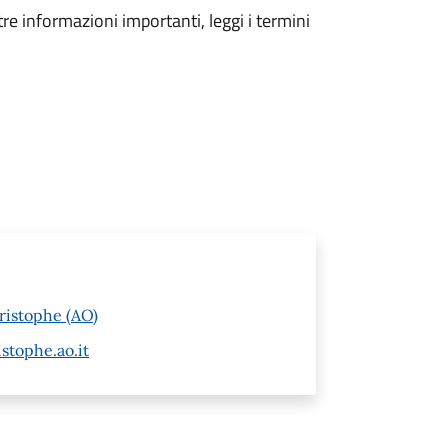
tre informazioni importanti, leggi i termini
hristophe (AO)
stophe.ao.it