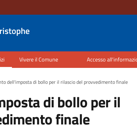
ristophe
izi
Vivere il Comune
Accesso all'informaz
o dell'imposta di bollo per il rilascio del provvedimento finale
posta di bollo per il
edimento finale