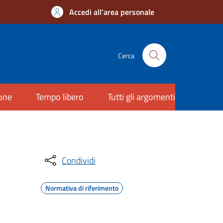
Accedi all'area personale
Cerca
ione
Tempo libero
Tutti gli argomenti
Condividi
Normativa di riferimento