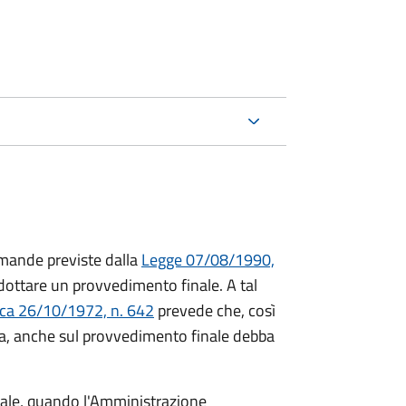
mande previste dalla
Legge 07/08/1990,
ttare un provvedimento finale. A tal
ica 26/10/1972, n. 642
prevede che, così
a, anche sul provvedimento finale debba
inale, quando l'Amministrazione