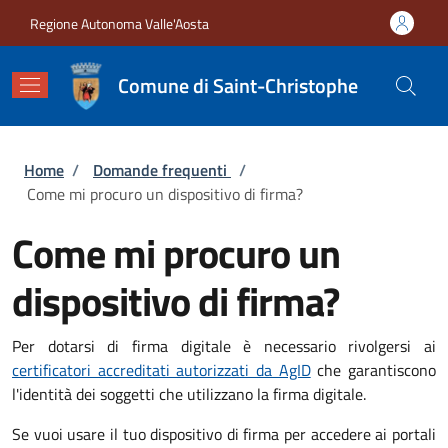
Salta al contenuto principale
Skip to footer content
Regione Autonoma Valle'Aosta
Comune di Saint-Christophe
Briciole di pane
Home
/
Domande frequenti
/
Come mi procuro un dispositivo di firma?
Come mi procuro un
dispositivo di firma?
Per dotarsi di firma digitale è necessario rivolgersi ai
certificatori accreditati autorizzati da AgID
che garantiscono
l'identità dei soggetti che utilizzano la firma digitale.
Se vuoi usare il tuo dispositivo di firma per accedere ai portali