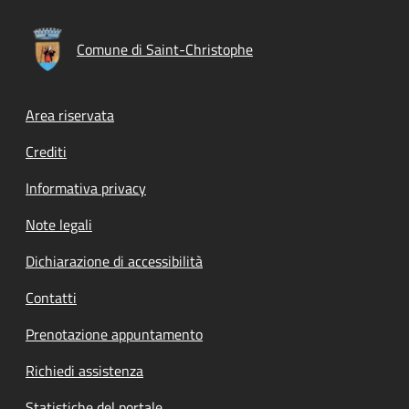
Comune di Saint-Christophe
Footer menu
Area riservata
Crediti
Informativa privacy
Note legali
Dichiarazione di accessibilità
Contatti
Prenotazione appuntamento
Richiedi assistenza
Statistiche del portale