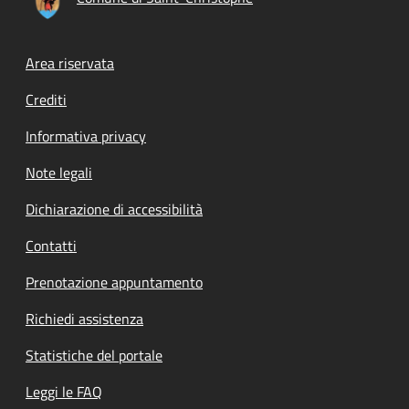
Footer menu
Area riservata
Crediti
Informativa privacy
Note legali
Dichiarazione di accessibilità
Contatti
Prenotazione appuntamento
Richiedi assistenza
Statistiche del portale
Leggi le FAQ