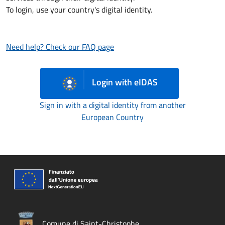
To login, use your country's digital identity.
Need help? Check our FAQ page
Login with eIDAS
Sign in with a digital identity from another
European Country
Comune di Saint-Christophe