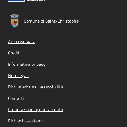
Comune di Saint-Christophe
Footer menu
Area riservata
Crediti
Informativa privacy
Note legali
Dichiarazione di accessibilità
Contatti
Prenotazione appuntamento
Richiedi assistenza